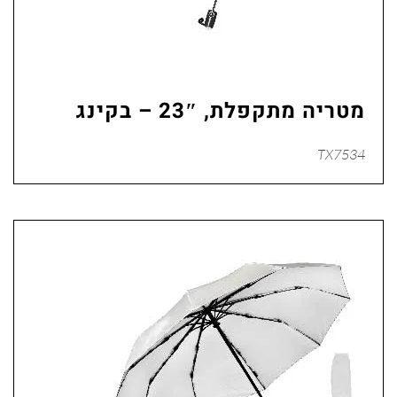
מטריה מתקפלת, 23″ – בקינג
TX7534