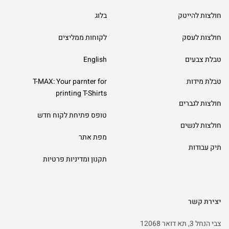
חולצות להייטק
בלוג
חולצות לעסק
לקוחות ממליצים
טבלת צבעים
English
טבלת מידות
T-MAX: Your parnter for
printing T-Shirts
חולצות לגברים
טופס פתיחת לקוח חדש
חולצות לנשים
מפת אתר
תיק עבודות
תקנון ומדיניות פרטיות
יצירת קשר
צבי הנחל 3, תא דואר 12068