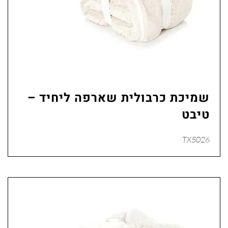
שמיכת כרבולית שארפה ליחיד –
טיבט
TX5026