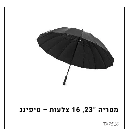
מטריה “23, 16 צלעות – טיפינג
TX7518