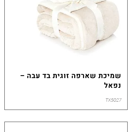
שמיכת שארפה זוגית בד עבה –
נפאל
TX5027