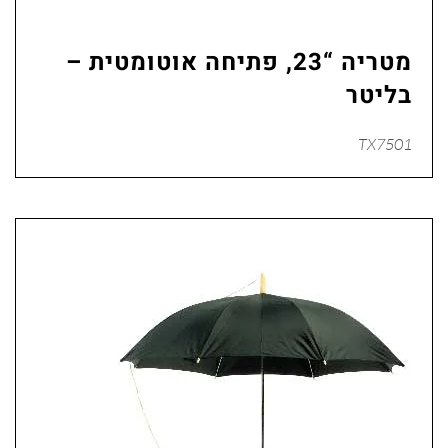
מטריה “23, פתיחה אוטומטית –
בליטר
TX7501