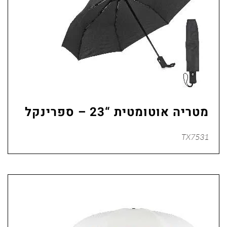
מטריה אוטומטית “23 – ספרינקל
TX7531