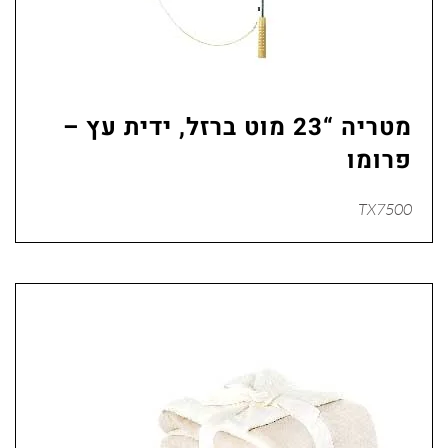
מטריה “23 מוט ברזל, ידית עץ –
פרומו
TX7500