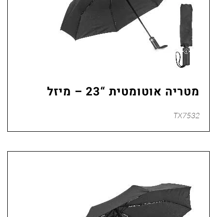
מטריה אוטומטית “23 – מיזל
TX7532