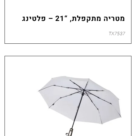
מטריה מתקפלת, “21 – פלטינג
TX7537