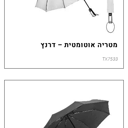
מטריה אוטומטית – דרנץ
TX7533