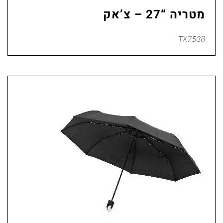
מטריה “27 – צ’אק
TX7538