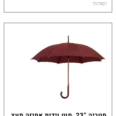
TX7507
מטריה “23, מוט וידית אחיזה מעץ