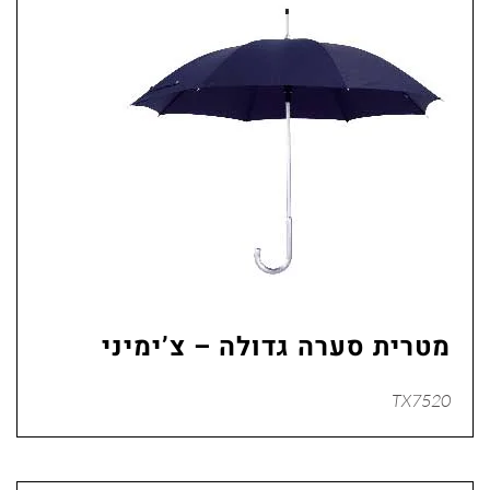
מטרית סערה גדולה – צ’ימיני
TX7520