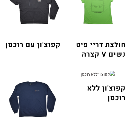
חולצת דריי פיט
קפוצ'ון עם רוכסן
נשים V קצרה
קפוצ'ון ללא
רוכסן