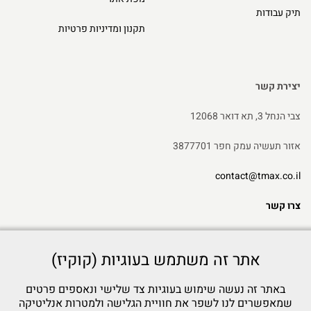
תיק עבודות
תקנון ומדיניות פרטיות
יצירת קשר
צבי הנחל 3, תא דואר 12068
אזור תעשיה עמק חפר 3877701
contact@tmax.co.il
צרו קשר
אתר זה משתמש בעוגיות (קוקיז)
כל הזכויות שמורות לטי מקס דיזיינס בע״מ 2023©
באתר זה נעשה שימוש בעוגיות צד שלישי ונאספים פרטים
שמאפשרים לנו לשפר את חוויית הגלישה ולמטרות אנליטיקה