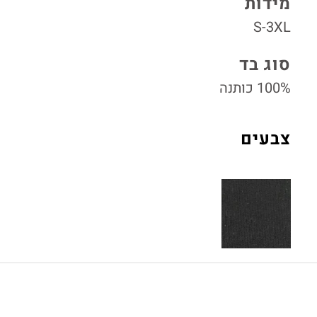
מידות
S-3XL
סוג בד
100% כותנה
צבעים