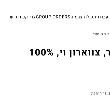
עבודות
טבלת צבעים
GROUP ORDERS
צור קשר
חדש
ותנה
הדפסה על חולצות- קצר, צווארון וי, 100%