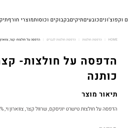
 וקפוצ'ונים
כובעים
תיקים
בקבוקים וכוסות
מוצרי חורף
תיק 
HOME
הדפסת חולצות
הדפסת חולצות לגברים
הדפסה על חולצות- קצר, צווארון וי, 100% כ
כותנה
תיאור מוצר
הדפסה על חולצות טישרט יוניסקס, שרוול קצר, צווארון וי, 100% כותנה