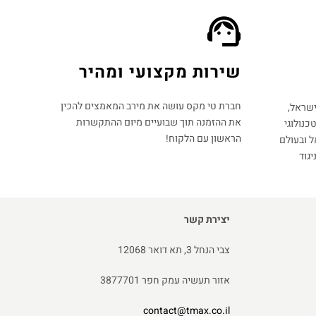
שירות מקצועי ומהיר
חברת טי מקס עושה את מירב המאמצים להכין
ישראל,
את ההזמנה תוך שבועיים מיום ההתקשרות
כנולוגי
הראשון עם הלקוח!
 ובעולם
גוד
יצירת קשר
צבי הנחל 3, תא דואר 12068
אזור תעשיה עמק חפר 3877701
contact@tmax.co.il