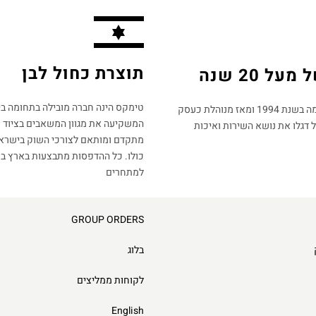
תוצרת כחול לבן
על 20 שנה
טימקס הינה חברה מובילה בתחומה ב
החברה הוקמה בשנת 1994 ומאז מנוהלת כעסק
המשקיעה את מגוון המשאבים בציוד ט
דגלו את נושא השירות ואיכות
מתקדם ומותאם לצורכי השוק בישראל
כולו. כל ההדפסות מתבצעות בארץ בני
למתחרים​
GROUP ORDERS
בלוג
לקוחות ממליצים
English